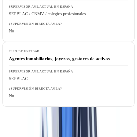
SEPBLAC / CNMV / colegios profesionales
No
Agentes inmobiliarios, joyeros, gestores de activos
SEPBLAC
No
Para más del 95% de los sujetos obligados en España, el
SEPBLAC
seguirá siendo la autoridad de supervisión AML de