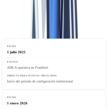
referencia. La AMLA actúa como garante de la coherencia del
sistema, pero no reemplaza a las autoridades nacionales.
Calendario: fechas clave 2025-2028
1 julio 2025
AMLA operativa en Frankfurt
Inicio del período de configuración institucional
1 enero 2026