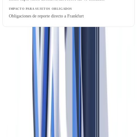
Obligaciones de reporte directo a Frankfurt
El calendario es exigente. Las entidades que deban adaptar sus
sistemas de gestión de riesgos, sus procedimientos de KYC y sus
políticas internas tienen menos de 13 meses desde hoy para estar
listas cuando el AMLR entre en vigor.
¿Listo para automatizar sus verificaciones?
Piloto gratuito con sus propios documentos. Resultados en 48h.
Solicitar un piloto gratuito