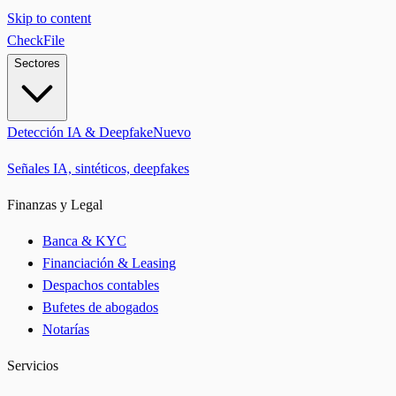
Skip to content
CheckFile
Sectores
Detección IA & Deepfake
Nuevo
Señales IA, sintéticos, deepfakes
Finanzas y Legal
Banca & KYC
Financiación & Leasing
Despachos contables
Bufetes de abogados
Notarías
Servicios