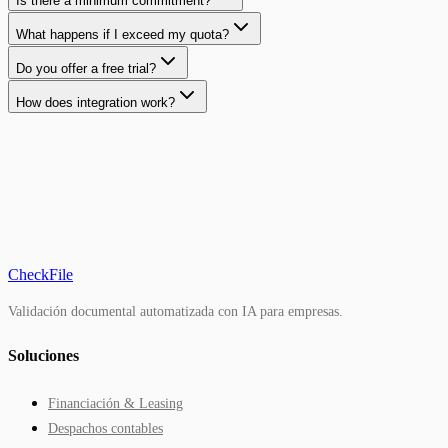
Is there a minimum commitment?
What happens if I exceed my quota?
Do you offer a free trial?
How does integration work?
CheckFile
Validación documental automatizada con IA para empresas.
Soluciones
Financiación & Leasing
Despachos contables