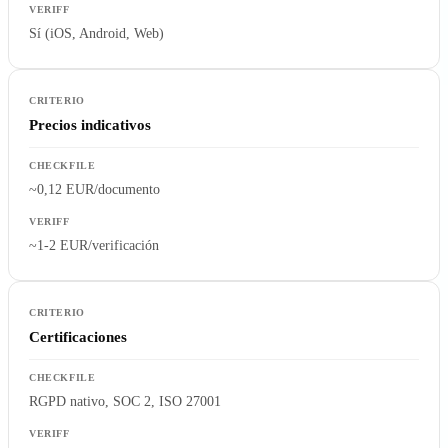
Sí (iOS, Android, Web)
Precios indicativos
~0,12 EUR/documento
~1-2 EUR/verificación
Certificaciones
RGPD nativo, SOC 2, ISO 27001