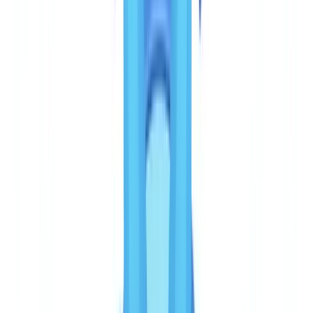
de identidad emitidos por gobiernos, cubriendo más de 190 países.
Es una cobertura sólida para el KYC individual — pasaporte, DNI,
permiso de conducir. Sin embargo, los documentos profesionales
(nóminas, extractos bancarios, facturas, certificados) no forman parte
de su perímetro.
La consecuencia es directa: si su proceso de cumplimiento exige la
verificación de un expediente completo — lo que la
directiva
AMLD6 (UE) 2024/1640, art. 20
impone para la vigilancia
reforzada —, Veriff solo cubre una parte de la obligación. Será
necesario complementar con otra herramienta para los justificantes
de domicilio, los documentos de empresa y los documentos
financieros. Los reguladores AML/PBC-FT europeos son cada vez
más explícitos sobre la necesidad de verificar el expediente
completo, no solo el documento de identidad.