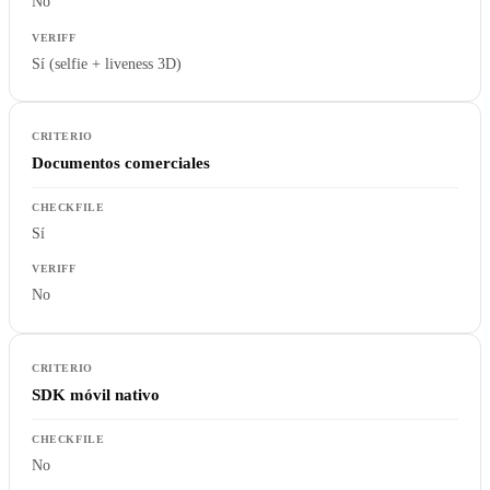
No
Sí (selfie + liveness 3D)
Documentos comerciales
Sí
No
SDK móvil nativo
No