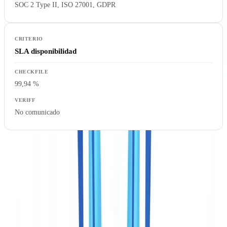
SOC 2 Type II, ISO 27001, GDPR
SLA disponibilidad
99,94 %
No comunicado
A retener:
ambas soluciones no son intercambiables. Veriff verifica
que la persona es realmente quien dice ser. CheckFile verifica que el
expediente documental completo es auténtico, coherente y conforme
con las exigencias de las entidades sujetas a obligaciones
AML/PBC-FT. La elección depende de lo que necesite demostrar