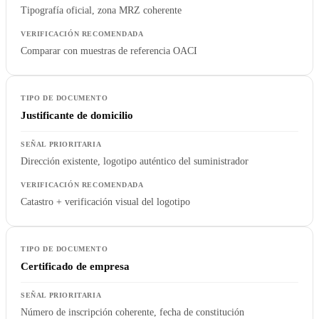
Tipografía oficial, zona MRZ coherente
Comparar con muestras de referencia OACI
Justificante de domicilio
Dirección existente, logotipo auténtico del suministrador
Catastro + verificación visual del logotipo
Certificado de empresa
Número de inscripción coherente, fecha de constitución