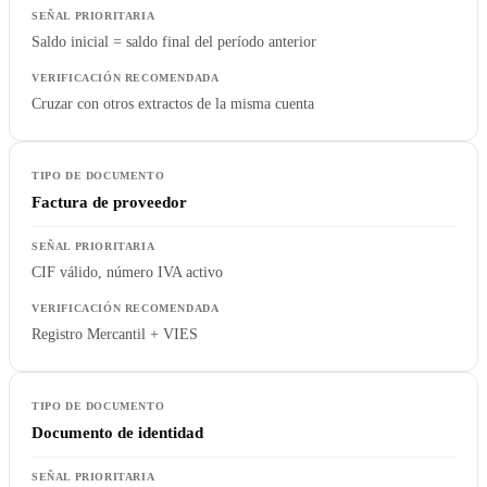
Saldo inicial = saldo final del período anterior
Cruzar con otros extractos de la misma cuenta
Factura de proveedor
CIF válido, número IVA activo
Registro Mercantil + VIES
Documento de identidad