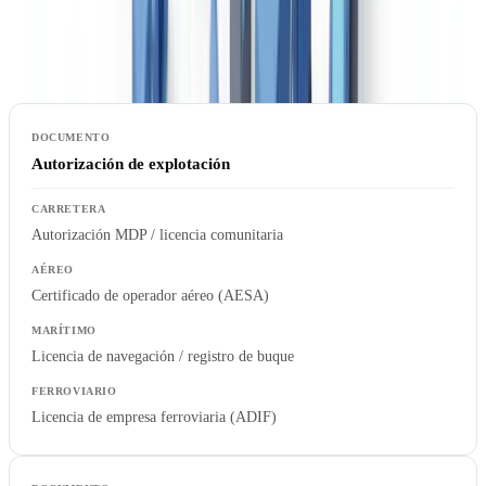
rápidamente los requisitos documentales al auditar un nuevo socio
logístico o al verificar la conformidad de una flota.
Autorización de explotación
Autorización MDP / licencia comunitaria
Certificado de operador aéreo (AESA)
Licencia de navegación / registro de buque
Licencia de empresa ferroviaria (ADIF)