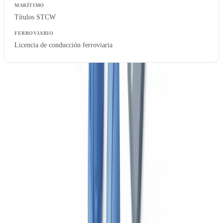
Títulos STCW
Licencia de conducción ferroviaria
¿Listo para automatizar sus verificaciones?
Piloto gratuito con sus propios documentos. Resultados en 48h.
Solicitar un piloto gratuito
Riesgos concretos del incumplimiento
Las consecuencias de un defecto documental en el transporte van
más allá de las sanciones económicas: