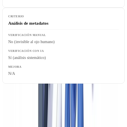
Análisis de metadatos
No (invisible al ojo humano)
Sí (análisis sistemático)
N/A
La diferencia no es marginal. Un sistema de
detección de fraude por
IA
examina simultáneamente los metadatos del PDF, las anomalías a
nivel de píxel, la coherencia entre documentos y los patrones de
duplicación, capas de análisis que ningún tramitador puede realizar