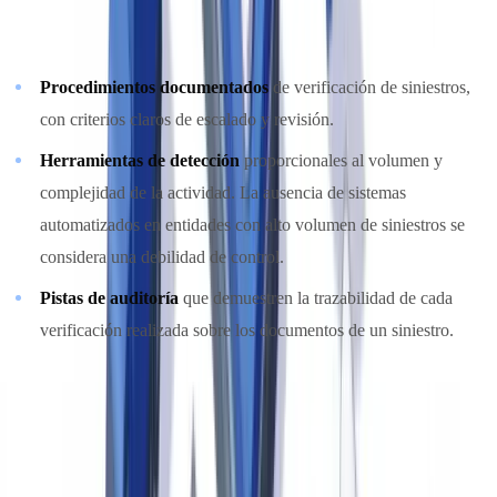
aseguradoras cuenten con:
Procedimientos documentados
de verificación de siniestros,
con criterios claros de escalado y revisión.
Herramientas de detección
proporcionales al volumen y
complejidad de la actividad. La ausencia de sistemas
automatizados en entidades con alto volumen de siniestros se
considera una debilidad de control.
Pistas de auditoría
que demuestren la trazabilidad de cada
verificación realizada sobre los documentos de un siniestro.
Sanciones y consecuencias
El artículo 248 del Código Penal tipifica la estafa, aplicable al fraude
al seguro, con penas de uno a tres años de prisión cuando el importe