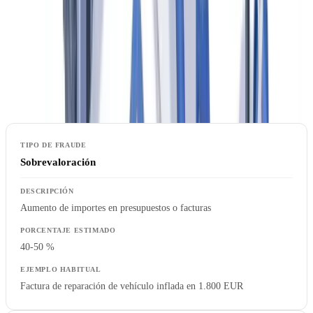
Tipologías de fraude más frecuentes
Las aseguradoras españolas se enfrentan a cuatro categorías
principales de fraude documental en siniestros.
Sobrevaloración
Aumento de importes en presupuestos o facturas
40-50 %
Factura de reparación de vehículo inflada en 1.800 EUR