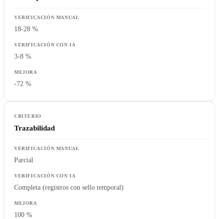
18-28 %
3-8 %
-72 %
Trazabilidad
Parcial
Completa (registros con sello temporal)
100 %