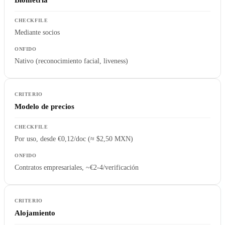
Mediante socios
Nativo (reconocimiento facial, liveness)
Modelo de precios
Por uso, desde €0,12/doc (≈ $2,50 MXN)
Contratos empresariales, ~€2-4/verificación
Alojamiento