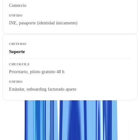
Comercio
INE, pasaporte (identidad únicamente)
Soporte
Prioritario, piloto gratuito 48 h
Estándar, onboarding facturado aparte
Onfido (Entrust): verificación biométrica de
identidad