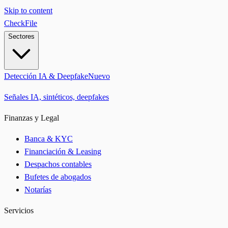
Skip to content
CheckFile
Sectores
Detección IA & Deepfake
Nuevo
Señales IA, sintéticos, deepfakes
Finanzas y Legal
Banca & KYC
Financiación & Leasing
Despachos contables
Bufetes de abogados
Notarías
Servicios