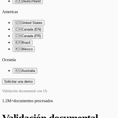
🇩🇪
Deutschland
Americas
🇺🇸
United States
🇨🇦
Canada (EN)
🇨🇦
Canada (FR)
🇧🇷
Brasil
🇲🇽
México
Oceania
🇦🇺
Australia
Solicitar una demo
Validación documental con IA
1.2M
+
documentos procesados