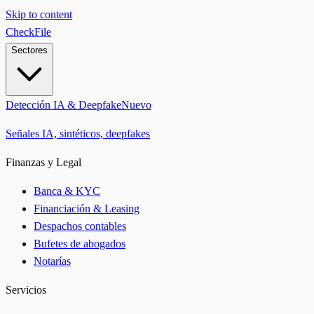
Skip to content
CheckFile
Sectores
Detección IA & Deepfake
Nuevo
Señales IA, sintéticos, deepfakes
Finanzas y Legal
Banca & KYC
Financiación & Leasing
Despachos contables
Bufetes de abogados
Notarías
Servicios