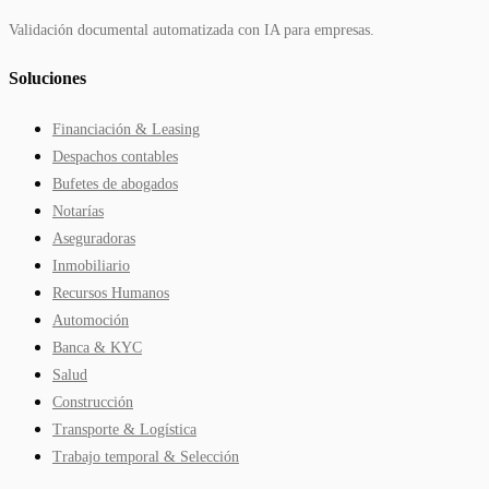
Validación documental automatizada con IA para empresas.
Soluciones
Financiación & Leasing
Despachos contables
Bufetes de abogados
Notarías
Aseguradoras
Inmobiliario
Recursos Humanos
Automoción
Banca & KYC
Salud
Construcción
Transporte & Logística
Trabajo temporal & Selección