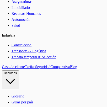
Aseguradoras
Inmobiliario
Recursos Humanos
Automoción
Salud
Industria
Construcción
Transporte & Logística
Trabajo temporal & Selección
Caso de cliente
Tarifas
Seguridad
Comparativa
Blog
Recursos
Glosario
Guías por país