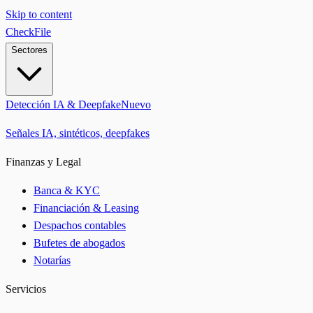
Skip to content
CheckFile
Sectores
Detección IA & Deepfake
Nuevo
Señales IA, sintéticos, deepfakes
Finanzas y Legal
Banca & KYC
Financiación & Leasing
Despachos contables
Bufetes de abogados
Notarías
Servicios