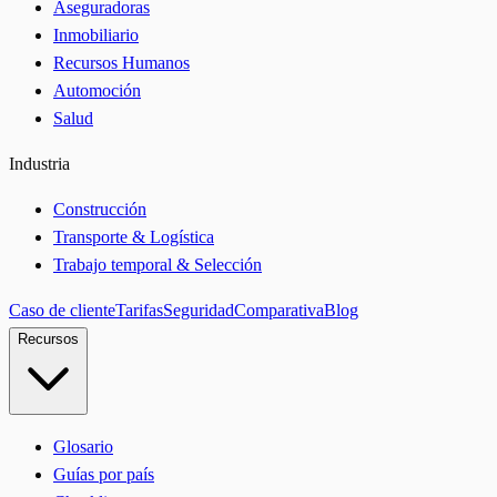
Aseguradoras
Inmobiliario
Recursos Humanos
Automoción
Salud
Industria
Construcción
Transporte & Logística
Trabajo temporal & Selección
Caso de cliente
Tarifas
Seguridad
Comparativa
Blog
Recursos
Glosario
Guías por país