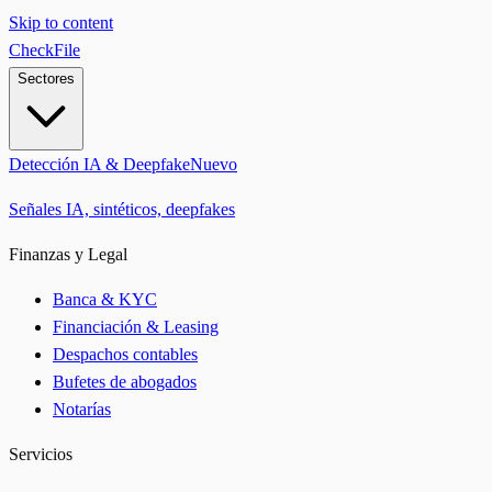
Skip to content
CheckFile
Sectores
Detección IA & Deepfake
Nuevo
Señales IA, sintéticos, deepfakes
Finanzas y Legal
Banca & KYC
Financiación & Leasing
Despachos contables
Bufetes de abogados
Notarías
Servicios