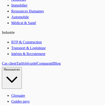
Immobilier
Ressources Humaines
Automobile
Médical & Santé
Industrie
BTP & Construction
Transport & Logistique
Intérim & Recrutement
Cas client
Tarifs
Sécurité
Comparatif
Blog
Ressources
Glossaire
Guides pays