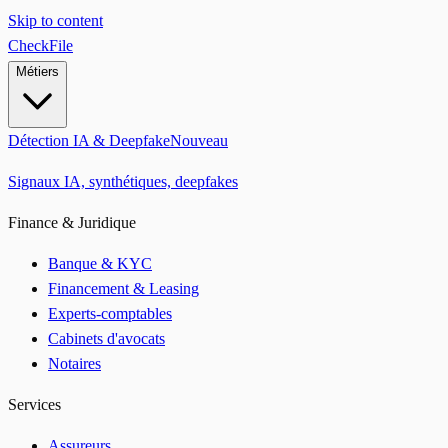
Skip to content
CheckFile
Métiers
Détection IA & Deepfake
Nouveau
Signaux IA, synthétiques, deepfakes
Finance & Juridique
Banque & KYC
Financement & Leasing
Experts-comptables
Cabinets d'avocats
Notaires
Services
Assureurs