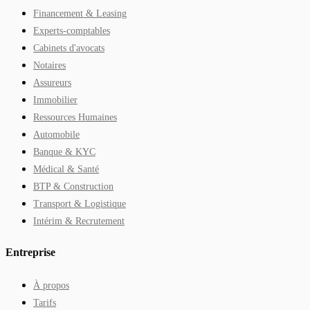
Financement & Leasing
Experts-comptables
Cabinets d'avocats
Notaires
Assureurs
Immobilier
Ressources Humaines
Automobile
Banque & KYC
Médical & Santé
BTP & Construction
Transport & Logistique
Intérim & Recrutement
Entreprise
À propos
Tarifs