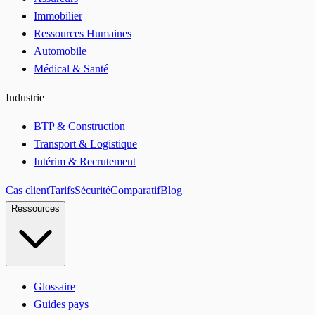
Immobilier
Ressources Humaines
Automobile
Médical & Santé
Industrie
BTP & Construction
Transport & Logistique
Intérim & Recrutement
Cas client
Tarifs
Sécurité
Comparatif
Blog
Ressources
Glossaire
Guides pays