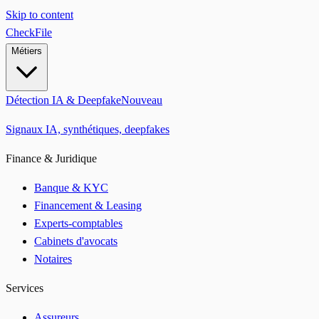
Skip to content
CheckFile
Métiers
Détection IA & Deepfake
Nouveau
Signaux IA, synthétiques, deepfakes
Finance & Juridique
Banque & KYC
Financement & Leasing
Experts-comptables
Cabinets d'avocats
Notaires
Services
Assureurs