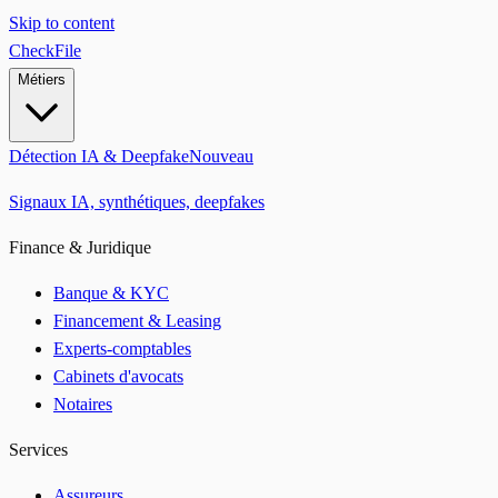
Skip to content
CheckFile
Métiers
Détection IA & Deepfake
Nouveau
Signaux IA, synthétiques, deepfakes
Finance & Juridique
Banque & KYC
Financement & Leasing
Experts-comptables
Cabinets d'avocats
Notaires
Services
Assureurs