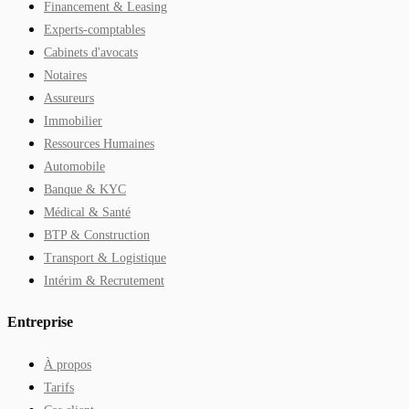
Financement & Leasing
Experts-comptables
Cabinets d'avocats
Notaires
Assureurs
Immobilier
Ressources Humaines
Automobile
Banque & KYC
Médical & Santé
BTP & Construction
Transport & Logistique
Intérim & Recrutement
Entreprise
À propos
Tarifs