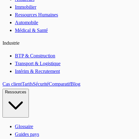
Immobilier
Ressources Humaines
Automobile
Médical & Santé
Industrie
BTP & Construction
Transport & Logistique
Intérim & Recrutement
Cas client
Tarifs
Sécurité
Comparatif
Blog
Ressources
Glossaire
Guides pays