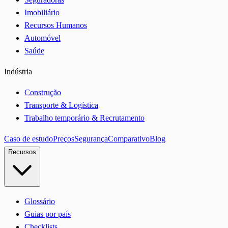
Imobiliário
Recursos Humanos
Automóvel
Saúde
Indústria
Construção
Transporte & Logística
Trabalho temporário & Recrutamento
Caso de estudo
Preços
Segurança
Comparativo
Blog
Recursos
Glossário
Guias por país
Checklists