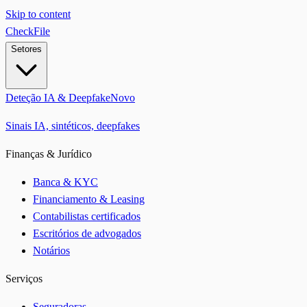
Skip to content
CheckFile
Setores
Deteção IA & Deepfake
Novo
Sinais IA, sintéticos, deepfakes
Finanças & Jurídico
Banca & KYC
Financiamento & Leasing
Contabilistas certificados
Escritórios de advogados
Notários
Serviços
Seguradoras