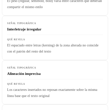
El peso (regular, semibold, bold) varía entre caracteres que deberían
compartir el mismo estilo
Interletraje irregular
El espaciado entre letras (kerning) de la zona alterada no coincide
con el patrón del resto del texto
Alineación imprecisa
Los caracteres insertados no reposan exactamente sobre la misma
línea base que el texto original