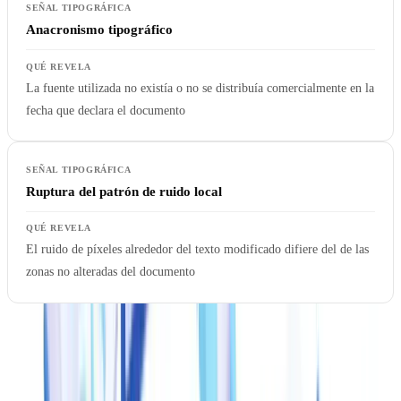
Anacronismo tipográfico
La fuente utilizada no existía o no se distribuía comercialmente en la
fecha que declara el documento
Ruptura del patrón de ruido local
El ruido de píxeles alrededor del texto modificado difiere del de las
zonas no alteradas del documento
Un equipo de cumplimiento que revisa una nómina o un contrato de
arrendamiento financiero no necesita identificar las seis señales para
sospechar: la coincidencia de dos o más en la misma región del