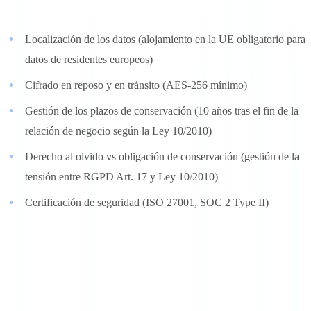
Lo que hay que evaluar
:
Localización de los datos (alojamiento en la UE obligatorio para
datos de residentes europeos)
Cifrado en reposo y en tránsito (AES-256 mínimo)
Gestión de los plazos de conservación (10 años tras el fin de la
relación de negocio según la Ley 10/2010)
Derecho al olvido vs obligación de conservación (gestión de la
tensión entre RGPD Art. 17 y Ley 10/2010)
Certificación de seguridad (ISO 27001, SOC 2 Type II)
Criterio 10: escalabilidad (ponderación: 3 %)
La solución debe acompañar el crecimiento de la actividad sin
degradación de rendimiento ni sobrecoste desproporcionado.