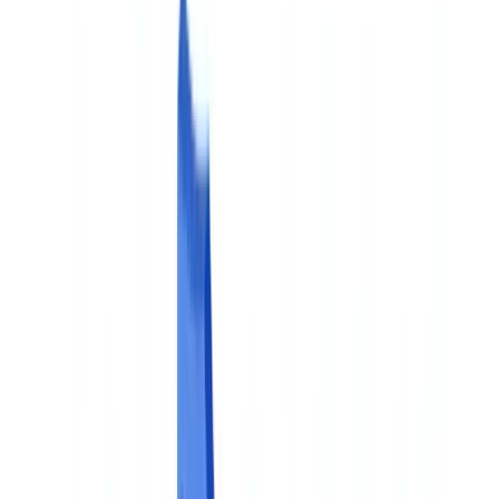
🇺🇸
United States
🇨🇦
Canada (EN)
🇨🇦
Canada (FR)
🇧🇷
Brasil
🇲🇽
México
Oceania
🇦🇺
Australia
Demander une démo
🇧🇪
BE
Europe
🇫🇷
France
🇧🇪
Belgique