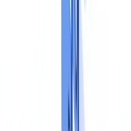
chaque processus documentaire élimine les zones grises et les
doublons de contrôle.
Etape 3 : déployer les contrôles et les outils
Les contrôles documentaires se déclinent en trois niveaux,
conformément aux recommandations de l'ACPR pour le secteur
financier.
Contrôle de premier niveau
C'est le contrôle opérationnel effectué par le collaborateur qui traite
le dossier : vérification de la complétude du dossier, contrôle visuel
de la pièce d'identité, vérification de la cohérence des informations
entre les documents. Ce niveau peut être largement automatisé grâce