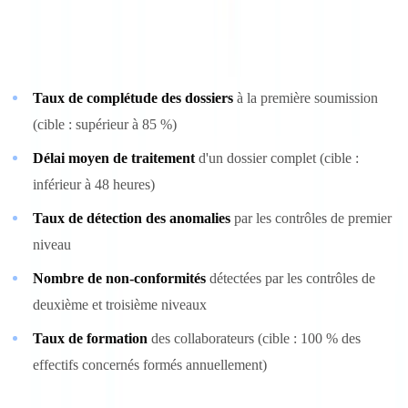
Un programme de conformité documentaire doit être piloté par des
indicateurs objectifs et mesurables :
Taux de complétude des dossiers
à la première soumission
(cible : supérieur à 85 %)
Délai moyen de traitement
d'un dossier complet (cible :
inférieur à 48 heures)
Taux de détection des anomalies
par les contrôles de premier
niveau
Nombre de non-conformités
détectées par les contrôles de
deuxième et troisième niveaux
Taux de formation
des collaborateurs (cible : 100 % des
effectifs concernés formés annuellement)