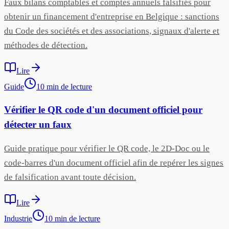
Faux bilans comptables et comptes annuels falsifiés pour
obtenir un financement d'entreprise en Belgique : sanctions
du Code des sociétés et des associations, signaux d'alerte et
méthodes de détection.
Lire
Guide
10
min
de lecture
Vérifier le QR code d'un document officiel pour
détecter un faux
Guide pratique pour vérifier le QR code, le 2D-Doc ou le
code-barres d'un document officiel afin de repérer les signes
de falsification avant toute décision.
Lire
Industrie
10
min
de lecture