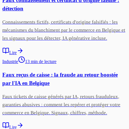
Faux connaissement et certificat d'origine falsifié :
détection
Connaissements fictifs, certificats d'origine falsifiés : les
mécanismes du blanchiment par le commerce en Belgique et
les signaux pour les détecter, IA générative incluse.
Lire
Industrie
13
min
de lecture
Faux reçus de caisse : la fraude au retour boostée
par l'IA en Belgique
Faux tickets de caisse générés par IA, retours frauduleux,
garanties abusives : comment les repérer et protéger votre
commerce en Belgique. Signaux, chiffres, méthode.
Lire