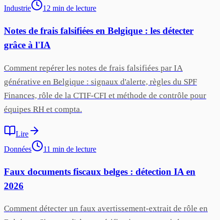
Industrie
12
min
de lecture
Notes de frais falsifiées en Belgique : les détecter
grâce à l'IA
Comment repérer les notes de frais falsifiées par IA
générative en Belgique : signaux d'alerte, règles du SPF
Finances, rôle de la CTIF-CFI et méthode de contrôle pour
équipes RH et compta.
Lire
Données
11
min
de lecture
Faux documents fiscaux belges : détection IA en
2026
Comment détecter un faux avertissement-extrait de rôle en