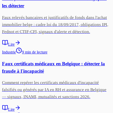
les détecter
Faux relevés bancaires et justificatifs de fonds dans l'achat
immobilier belge : cadre loi du 18/09/2017, obligations IPI,
Fednot et CTIF-CFI, signaux d'alerte et détection.
Lire
Industrie
9
min
de lecture
Faux certificats médicaux en Belgique : détecter la
fraude à l'incapacité
Comment repérer les certificats médicaux d'incapacité
falsifiés ou générés par IA en RH et assurance en Belgique
— signaux, INAMI, mutualités et sanctions 2026.
Lire