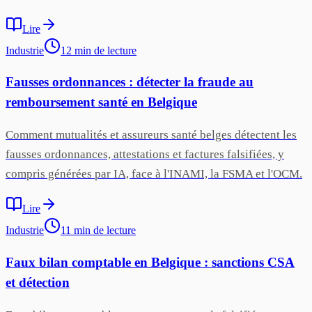
Lire
Industrie
12
min
de lecture
Fausses ordonnances : détecter la fraude au
remboursement santé en Belgique
Comment mutualités et assureurs santé belges détectent les
fausses ordonnances, attestations et factures falsifiées, y
compris générées par IA, face à l'INAMI, la FSMA et l'OCM.
Lire
Industrie
11
min
de lecture
Faux bilan comptable en Belgique : sanctions CSA
et détection