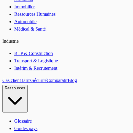
Immobilier
Ressources Humaines
Automobile
Médical & Santé
Industrie
BTP & Construction
Transport & Logistique
Intérim & Recrutement
Cas client
Tarifs
Sécurité
Comparatif
Blog
Ressources
Glossaire
Guides pays