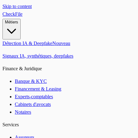
Skip to content
CheckFile
Métiers
Détection IA & Deepfake
Nouveau
Signaux IA, synthétiques, deepfakes
Finance & Juridique
Banque & KYC
Financement & Leasing
Experts-comptables
Cabinets d'avocats
Notaires
Services
Assureurs