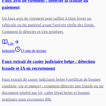
Faux avis de virement : détecter la fraude au
paiement
Un faux avis de virement peut suffire à faire livrer un
véhicule ou du matériel avant l'arrivée réelle des fonds.
Comment le détecter et s'en protéger.
Lire
Industrie
13
min
de lecture
Faux extrait de casier judiciaire belge : détection
fraude et IA en recrutement
Faux extrait de casier judiciaire belge (certificat de bonnes
conduite, vie et mœurs) : comment détecter une fraude ou un
document généré par IA, cadre légal belge et bonnes
pratiques pour recruteurs RH.