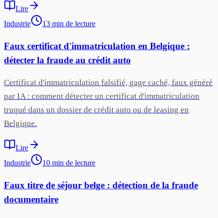
Lire
Industrie
13
min
de lecture
Faux certificat d'immatriculation en Belgique :
détecter la fraude au crédit auto
Certificat d'immatriculation falsifié, gage caché, faux généré
par IA : comment détecter un certificat d'immatriculation
truqué dans un dossier de crédit auto ou de leasing en
Belgique.
Lire
Industrie
10
min
de lecture
Faux titre de séjour belge : détection de la fraude
documentaire