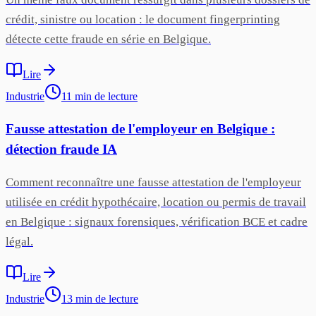
crédit, sinistre ou location : le document fingerprinting
détecte cette fraude en série en Belgique.
Lire
Industrie
11
min
de lecture
Fausse attestation de l'employeur en Belgique :
détection fraude IA
Comment reconnaître une fausse attestation de l'employeur
utilisée en crédit hypothécaire, location ou permis de travail
en Belgique : signaux forensiques, vérification BCE et cadre
légal.
Lire
Industrie
13
min
de lecture