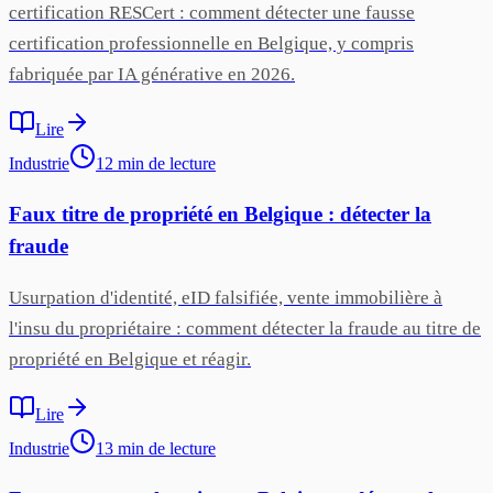
certification RESCert : comment détecter une fausse
certification professionnelle en Belgique, y compris
fabriquée par IA générative en 2026.
Lire
Industrie
12
min
de lecture
Faux titre de propriété en Belgique : détecter la
fraude
Usurpation d'identité, eID falsifiée, vente immobilière à
l'insu du propriétaire : comment détecter la fraude au titre de
propriété en Belgique et réagir.
Lire
Industrie
13
min
de lecture