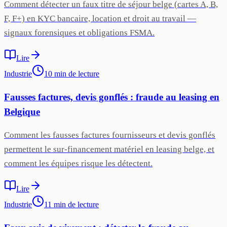
Comment détecter un faux titre de séjour belge (cartes A, B,
F, F+) en KYC bancaire, location et droit au travail —
signaux forensiques et obligations FSMA.
Lire
Industrie
10
min
de lecture
Fausses factures, devis gonflés : fraude au leasing en
Belgique
Comment les fausses factures fournisseurs et devis gonflés
permettent le sur-financement matériel en leasing belge, et
comment les équipes risque les détectent.
Lire
Industrie
11
min
de lecture