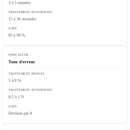
3 à 5 minutes
15 à 30 secondes
85 à 90 %
Taux d'erreur
5 à 8 %
0,5 à 1 %
Division par 8