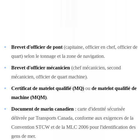
En vertu du
TP 2293 — Règlement sur le personnel maritime
,
Transports Canada délivre plusieurs catégories de titres de
compétence aux gens de mer canadiens :
Brevet d'officier de pont
(capitaine, officier en chef, officier de
quart) selon le tonnage et la zone de navigation.
Brevet d'officier mécanicien
(chef mécanicien, second
mécanicien, officier de quart machine).
Certificat de matelot qualifié (MQ)
ou
de matelot qualifié de
machine (MQM)
.
Document de marin canadien
: carte d'identité sécurisée
délivrée par Transports Canada, conforme aux exigences de la
Convention STCW et de la MLC 2006 pour l'identification des
gens de mer.