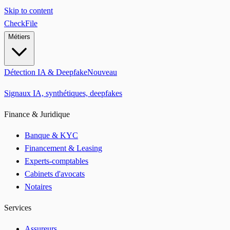
Skip to content
CheckFile
Métiers
Détection IA & Deepfake
Nouveau
Signaux IA, synthétiques, deepfakes
Finance & Juridique
Banque & KYC
Financement & Leasing
Experts-comptables
Cabinets d'avocats
Notaires
Services
Assureurs