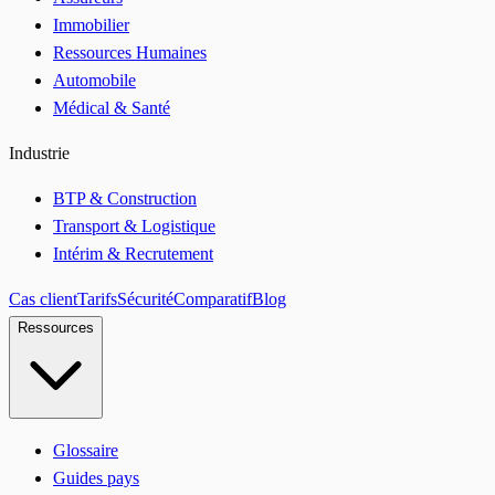
Immobilier
Ressources Humaines
Automobile
Médical & Santé
Industrie
BTP & Construction
Transport & Logistique
Intérim & Recrutement
Cas client
Tarifs
Sécurité
Comparatif
Blog
Ressources
Glossaire
Guides pays