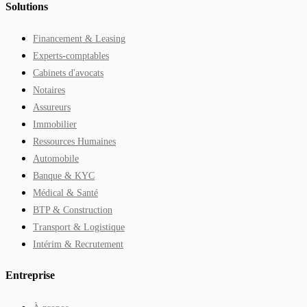
Solutions
Financement & Leasing
Experts-comptables
Cabinets d'avocats
Notaires
Assureurs
Immobilier
Ressources Humaines
Automobile
Banque & KYC
Médical & Santé
BTP & Construction
Transport & Logistique
Intérim & Recrutement
Entreprise