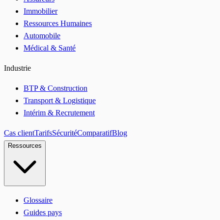
Immobilier
Ressources Humaines
Automobile
Médical & Santé
Industrie
BTP & Construction
Transport & Logistique
Intérim & Recrutement
Cas client
Tarifs
Sécurité
Comparatif
Blog
Ressources
Glossaire
Guides pays