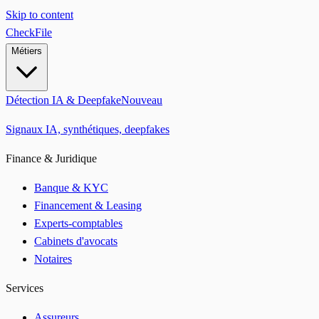
Skip to content
CheckFile
Métiers
Détection IA & Deepfake
Nouveau
Signaux IA, synthétiques, deepfakes
Finance & Juridique
Banque & KYC
Financement & Leasing
Experts-comptables
Cabinets d'avocats
Notaires
Services
Assureurs