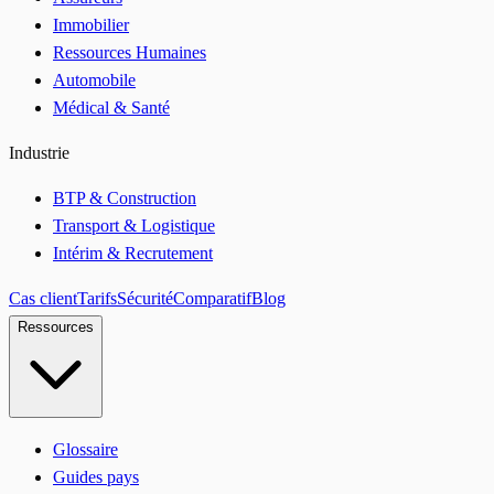
Immobilier
Ressources Humaines
Automobile
Médical & Santé
Industrie
BTP & Construction
Transport & Logistique
Intérim & Recrutement
Cas client
Tarifs
Sécurité
Comparatif
Blog
Ressources
Glossaire
Guides pays