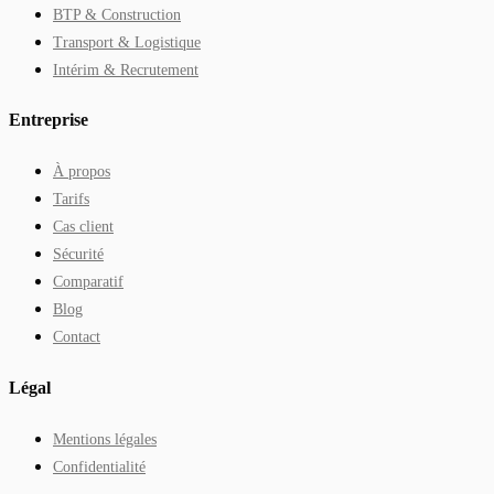
BTP & Construction
Transport & Logistique
Intérim & Recrutement
Entreprise
À propos
Tarifs
Cas client
Sécurité
Comparatif
Blog
Contact
Légal
Mentions légales
Confidentialité