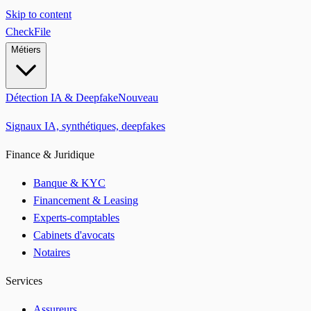
Skip to content
CheckFile
Métiers
Détection IA & Deepfake
Nouveau
Signaux IA, synthétiques, deepfakes
Finance & Juridique
Banque & KYC
Financement & Leasing
Experts-comptables
Cabinets d'avocats
Notaires
Services
Assureurs