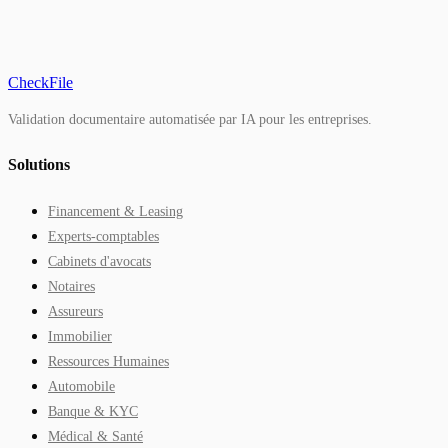
CheckFile
Validation documentaire automatisée par IA pour les entreprises.
Solutions
Financement & Leasing
Experts-comptables
Cabinets d'avocats
Notaires
Assureurs
Immobilier
Ressources Humaines
Automobile
Banque & KYC
Médical & Santé