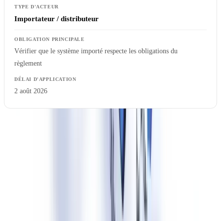
Importateur / distributeur
Vérifier que le système importé respecte les obligations du
règlement
2 août 2026
Les entreprises déployant des outils de génération de contenu dans
des secteurs sensibles — finances, RH, santé, administration
publique — sont particulièrement concernées. Toute communication
marketing, visuel publicitaire ou document généré par IA et
présentant une ressemblance avec des personnes réelles entre dans le
champ du règlement.