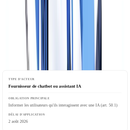
détectées en Europe impliquent désormais des médias générés
ou modifiés par IA
, traduisant la démocratisation des outils
génératifs disponibles depuis 2024. La question des médias
synthétiques dépasse largement le cadre des plateformes de contenu
créatif pour toucher tout secteur manipulant des documents.
Tableau des obligations par type d'acteur
Fournisseur de chatbot ou assistant IA
Informer les utilisateurs qu'ils interagissent avec une IA (art. 50.1)
2 août 2026