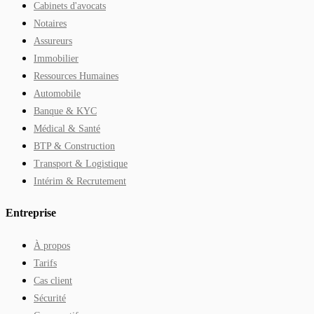
Cabinets d'avocats
Notaires
Assureurs
Immobilier
Ressources Humaines
Automobile
Banque & KYC
Médical & Santé
BTP & Construction
Transport & Logistique
Intérim & Recrutement
Entreprise
À propos
Tarifs
Cas client
Sécurité