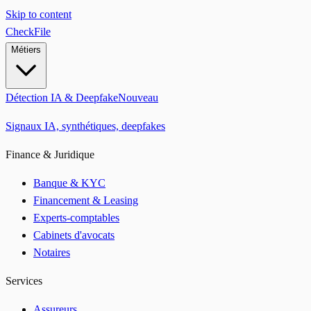
Skip to content
CheckFile
Métiers
Détection IA & Deepfake
Nouveau
Signaux IA, synthétiques, deepfakes
Finance & Juridique
Banque & KYC
Financement & Leasing
Experts-comptables
Cabinets d'avocats
Notaires
Services
Assureurs