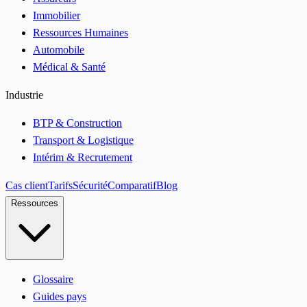
Immobilier
Ressources Humaines
Automobile
Médical & Santé
Industrie
BTP & Construction
Transport & Logistique
Intérim & Recrutement
Cas client
Tarifs
Sécurité
Comparatif
Blog
Ressources
Glossaire
Guides pays