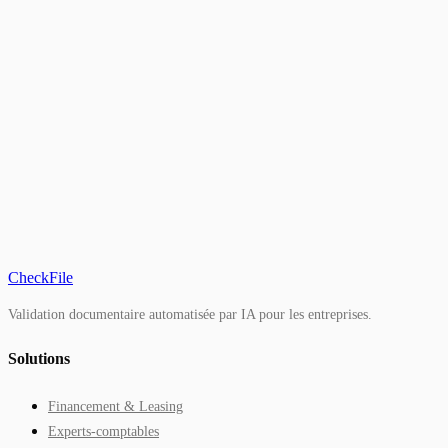
15 études de cas
CheckFile
Validation documentaire automatisée par IA pour les entreprises.
Solutions
Financement & Leasing
Experts-comptables