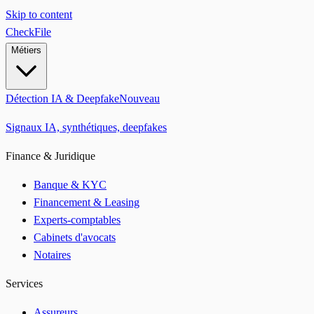
Skip to content
CheckFile
Métiers
Détection IA & Deepfake
Nouveau
Signaux IA, synthétiques, deepfakes
Finance & Juridique
Banque & KYC
Financement & Leasing
Experts-comptables
Cabinets d'avocats
Notaires
Services
Assureurs