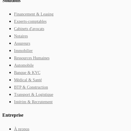
Solutions
Financement & Leasing
Experts-comptables
Cabinets d'avocats
Notaires
Assureurs
Immobilier
Ressources Humaines
Automobile
Banque & KYC
Médical & Santé
BTP & Construction
Transport & Logistique
Intérim & Recrutement
Entreprise
À propos