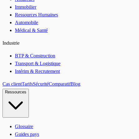
Immobilier
Ressources Humaines
Automobile
Médical & Santé
Industrie
BTP & Construction
Transport & Logistique
Intérim & Recrutement
Cas client
Tarifs
Sécurité
Comparatif
Blog
Ressources
Glossaire
Guides pays