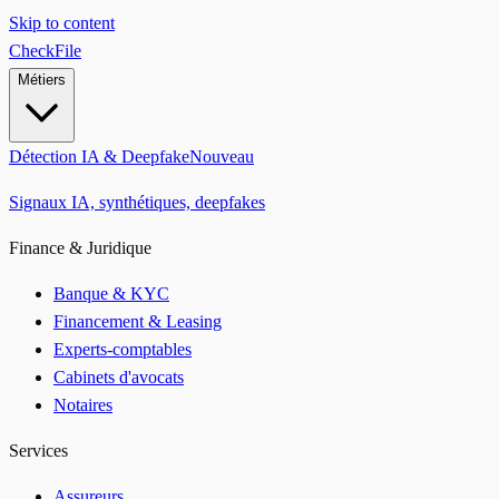
Skip to content
CheckFile
Métiers
Détection IA & Deepfake
Nouveau
Signaux IA, synthétiques, deepfakes
Finance & Juridique
Banque & KYC
Financement & Leasing
Experts-comptables
Cabinets d'avocats
Notaires
Services
Assureurs