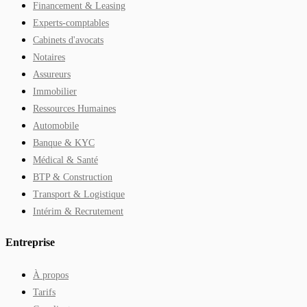
Financement & Leasing
Experts-comptables
Cabinets d'avocats
Notaires
Assureurs
Immobilier
Ressources Humaines
Automobile
Banque & KYC
Médical & Santé
BTP & Construction
Transport & Logistique
Intérim & Recrutement
Entreprise
À propos
Tarifs