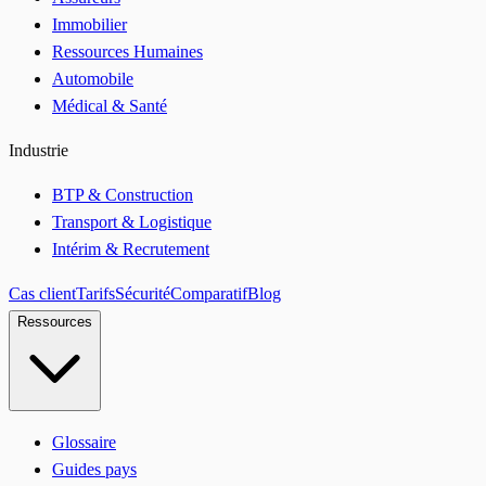
Immobilier
Ressources Humaines
Automobile
Médical & Santé
Industrie
BTP & Construction
Transport & Logistique
Intérim & Recrutement
Cas client
Tarifs
Sécurité
Comparatif
Blog
Ressources
Glossaire
Guides pays