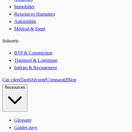
Immobilier
Ressources Humaines
Automobile
Médical & Santé
Industrie
BTP & Construction
Transport & Logistique
Intérim & Recrutement
Cas client
Tarifs
Sécurité
Comparatif
Blog
Ressources
Glossaire
Guides pays