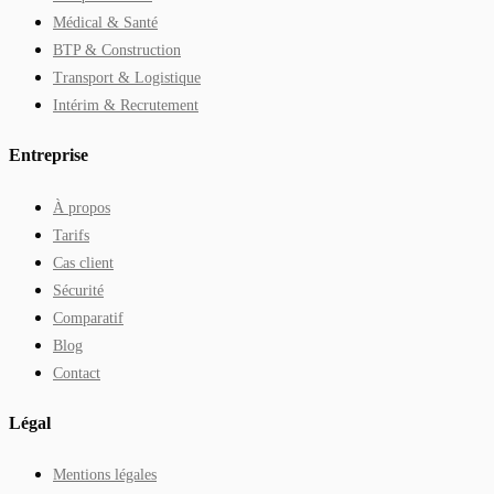
Médical & Santé
BTP & Construction
Transport & Logistique
Intérim & Recrutement
Entreprise
À propos
Tarifs
Cas client
Sécurité
Comparatif
Blog
Contact
Légal
Mentions légales