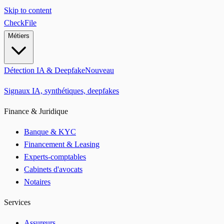
Skip to content
CheckFile
Métiers
Détection IA & Deepfake
Nouveau
Signaux IA, synthétiques, deepfakes
Finance & Juridique
Banque & KYC
Financement & Leasing
Experts-comptables
Cabinets d'avocats
Notaires
Services
Assureurs