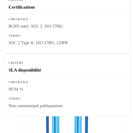
Certifications
RGPD natif, SOC 2, ISO 27001
SOC 2 Type II, ISO 27001, GDPR
SLA disponibilité
99,94 %
Non communiqué publiquement
À retenir :
les deux solutions ne sont pas interchangeables. Veriff