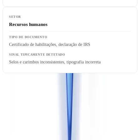
Recursos humanos
Certificado de habilitações, declaração de IRS
Selos e carimbos inconsistentes, tipografia incorreta
No setor financeiro supervisionado pelo Banco de Portugal, a
integração da API nos processos de abertura de conta e concessão
de crédito permite documentar o cumprimento das obrigações de
identificação previstas na Lei 83/2017 e nas orientações da
Autoridade Bancária Europeia. A
CheckFile oferece soluções
específicas para KYC bancário
com templates pré-configurados para