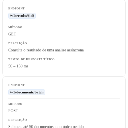
/v1/results/{id}
GET
Consulta o resultado de uma análise assíncrona
50 – 150 ms
/v1/documents/batch
POST
Submete até 50 documentos num único pedido