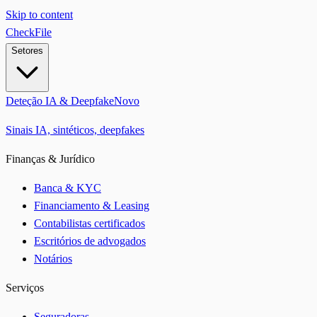
Skip to content
CheckFile
Setores
Deteção IA & Deepfake
Novo
Sinais IA, sintéticos, deepfakes
Finanças & Jurídico
Banca & KYC
Financiamento & Leasing
Contabilistas certificados
Escritórios de advogados
Notários
Serviços
Seguradoras