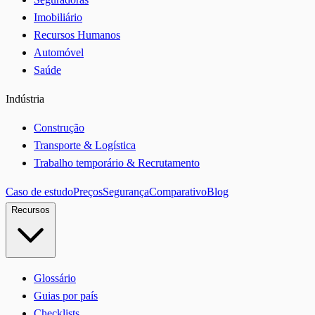
Imobiliário
Recursos Humanos
Automóvel
Saúde
Indústria
Construção
Transporte & Logística
Trabalho temporário & Recrutamento
Caso de estudo
Preços
Segurança
Comparativo
Blog
Recursos
Glossário
Guias por país
Checklists