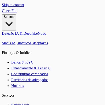
Skip to content
CheckFile
Setores
Deteção IA & Deepfake
Novo
Sinais IA, sintéticos, deepfakes
Finanças & Jurídico
Banca & KYC
Financiamento & Leasing
Contabilistas certificados
Escritórios de advogados
Notários
Serviços
Seguradoras