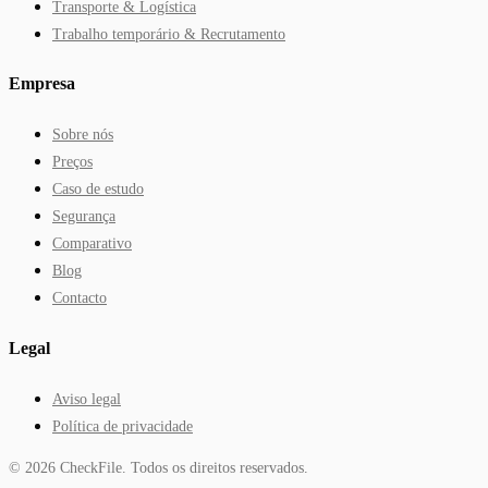
Transporte & Logística
Trabalho temporário & Recrutamento
Empresa
Sobre nós
Preços
Caso de estudo
Segurança
Comparativo
Blog
Contacto
Legal
Aviso legal
Política de privacidade
©
2026
CheckFile.
Todos os direitos reservados.