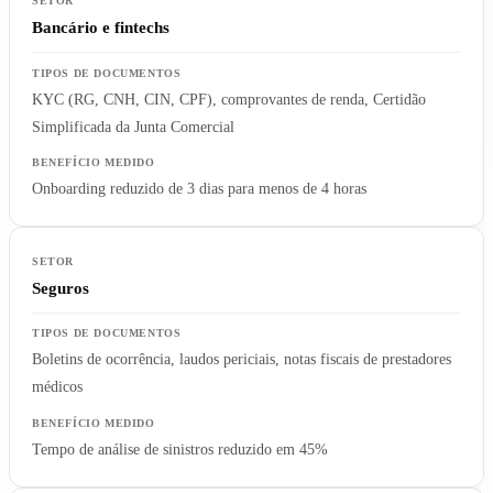
Bancário e fintechs
KYC (RG, CNH, CIN, CPF), comprovantes de renda, Certidão
Simplificada da Junta Comercial
Onboarding reduzido de 3 dias para menos de 4 horas
Seguros
Boletins de ocorrência, laudos periciais, notas fiscais de prestadores
médicos
Tempo de análise de sinistros reduzido em 45%