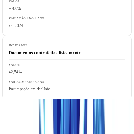
+700%
vs. 2024
Documentos contrafeitos fisicamente
42,54%
Participação em declínio
A inversão é histórica. Pela primeira vez, documentos fabricados
digitalmente superam os forjados fisicamente, uma tendência que
analisamos em profundidade no nosso
relatório de estatísticas de