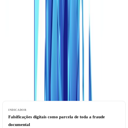
De edições no Photoshop a fábricas de IA generativa
O panorama da fraude mudou fundamentalmente. Há cinco anos, a
falsificação documental exigia competência manual: editar PDFs em
software de imagem, clonar carimbos, ajustar fontes pixel a pixel.
Hoje, a IA generativa produz documentos inteiros do zero — com
layouts realistas, dados coerentes e formatação oficial visualmente
convincente — em segundos.
O
relatório de fraude de identidade de 2025 do Entrust
Cybersecurity Institute
documenta a aceleração:
Falsificações digitais como parcela de toda a fraude
documental