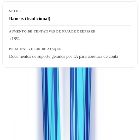
Bancos (tradicional)
+18%
Documentos de suporte gerados por IA para abertura de conta
Fonte: Entrust Cybersecurity Institute, 2025.
Por que os controles tradicionais falham contra
documentos sintéticos
Os controles tradicionais falham contra documentos sintéticos
porque estes nasceram digitais, são internamente coerentes e não