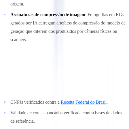
origem.
Assinaturas de compressão de imagem
: Fotografias em RGs
gerados por IA carregam artefatos de compressão do modelo de
geração que diferem dos produzidos por câmeras físicas ou
scanners.
4. Verificação em registros externos
O cruzamento de dados extraídos com fontes externas autoritativas
proporciona uma verificação de realidade que nenhuma sofisticação
de geração de documentos pode contornar:
CNPJs verificados contra a
Receita Federal do Brasil
.
Validade de contas bancárias verificada contra bases de dados
de referência.