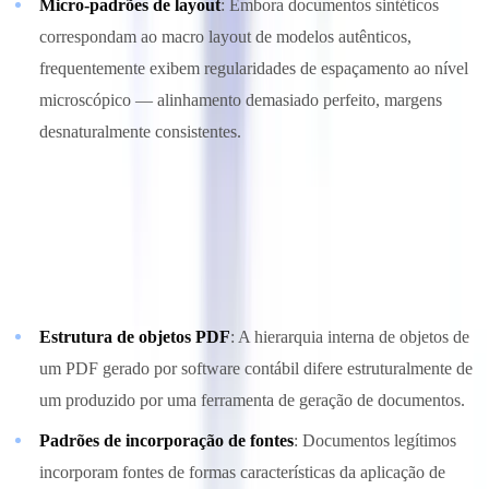
Micro-padrões de layout
: Embora documentos sintéticos
correspondam ao macro layout de modelos autênticos,
frequentemente exibem regularidades de espaçamento ao nível
microscópico — alinhamento demasiado perfeito, margens
desnaturalmente consistentes.
3. Forense de metadados e estrutura
Mesmo quando os metadados são fabricados, a análise estrutural
mais profunda dos arquivos revela anomalias:
Estrutura de objetos PDF
: A hierarquia interna de objetos de
um PDF gerado por software contábil difere estruturalmente de
um produzido por uma ferramenta de geração de documentos.
Padrões de incorporação de fontes
: Documentos legítimos
incorporam fontes de formas características da aplicação de