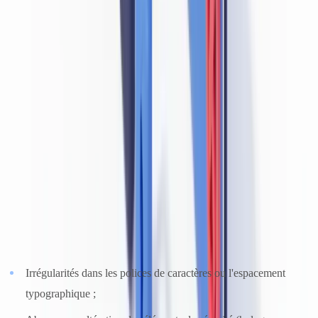
Demander un pilote gratuit
Bonnes pratiques de détection de documents
falsifiés
Signaux d'alerte à rechercher
Les contrôles documentaires efficaces reposent sur la détection
d'anomalies à plusieurs niveaux :
Éléments visuels et physiques :
Irrégularités dans les polices de caractères ou l'espacement
typographique ;