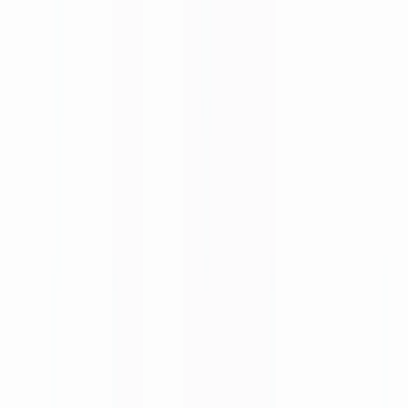
Checklists
Calculateur ROI
🇧🇪
BE
Europe
🇫🇷
France
🇧🇪
Belgique
🇨🇭
Suisse
🇬🇧
United Kingdom
🇮🇪
Ireland
🇪🇸
España
🇵🇹
Portugal
🇳🇱
Nederland
🇩🇪
Deutschland
Americas