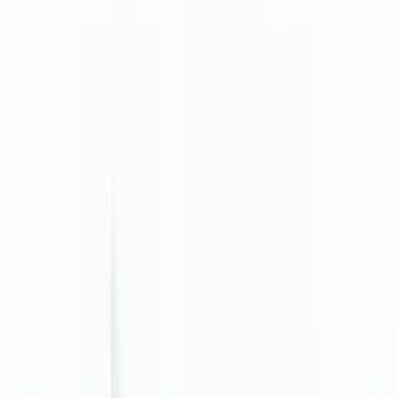
🇺🇸
United States
🇨🇦
Canada (EN)
🇨🇦
Canada (FR)
🇧🇷
Brasil
🇲🇽
México
Oceania
🇦🇺
Australia
Demander une démo
🇧🇪
BE
Europe
🇫🇷
France
🇧🇪
Belgique