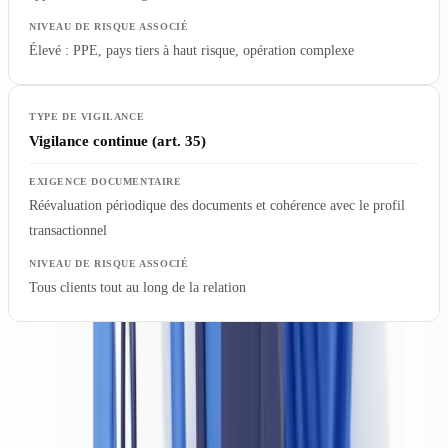
Élevé : PPE, pays tiers à haut risque, opération complexe
Vigilance continue (art. 35)
Réévaluation périodique des documents et cohérence avec le profil
transactionnel
Tous clients tout au long de la relation
La vigilance simplifiée ne dispense pas de toute vérification
documentaire : elle réduit l'intensité du contrôle, non son existence.
La falsification d'un document déjoue tous les niveaux de vigilance