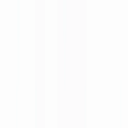
Checklists
Calculateur ROI
🇨🇭
CH
Europe
🇫🇷
France
🇧🇪
Belgique
🇨🇭
Suisse
🇬🇧
United Kingdom
🇮🇪
Ireland
🇪🇸
España
🇵🇹
Portugal
🇳🇱
Nederland
🇩🇪
Deutschland
Americas