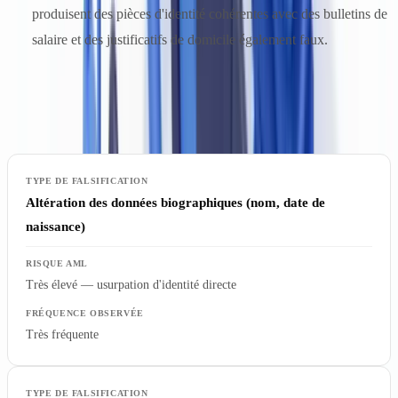
produisent des pièces d'identité cohérentes avec des bulletins de
salaire et des justificatifs de domicile également faux.
Le tableau ci-dessous synthétise les principales typologies de
falsification documentaire et leur niveau de risque AML :
Altération des données biographiques (nom, date de
naissance)
Très élevé — usurpation d'identité directe
Très fréquente