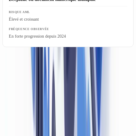
Élevé et croissant
En forte progression depuis 2024
La falsification numérique mérite une attention particulière. Depuis
la démocratisation des outils d'intelligence artificielle générative, des
documents manipulés de haute qualité circulent dans les processus
d'onboarding à distance. La détection de ces documents dépasse les
capacités d'un contrôle visuel humain standard.
Ce qu'exigent concrètement l'ACPR et les lignes
directrices