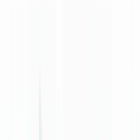
🇺🇸
United States
🇨🇦
Canada (EN)
🇨🇦
Canada (FR)
🇧🇷
Brasil
🇲🇽
México
Oceania
🇦🇺
Australia
Demander une démo
🇨🇭
CH
Europe
🇫🇷
France
🇧🇪
Belgique