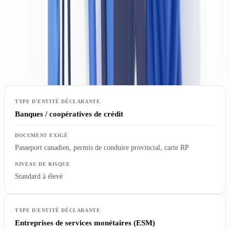
l'authenticité des documents — et pas seulement d'enregistrer qu'un
document a été présenté.
Tableau — Exigences documentaires par type d'entité
déclarante
Banques / coopératives de crédit
Passeport canadien, permis de conduire provincial, carte RP
Standard à élevé
Entreprises de services monétaires (ESM)