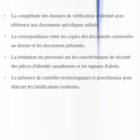
La complétude des dossiers de vérification d'identité avec
référence aux documents spécifiques utilisés.
La correspondance entre les copies des documents conservées
au dossier et les documents présentés.
La formation du personnel sur les caractéristiques de sécurité
des pièces d'identité canadiennes et les signaux d'alerte.
La présence de contrôles technologiques et procéduraux pour
détecter les falsifications évidentes.
Les examens peuvent être déclenchés par l'analyse des tendances
transactionnelles, l'examen des DOD ou des revues sectorielles. Le
CANAFE publie les mesures d'application définitives.