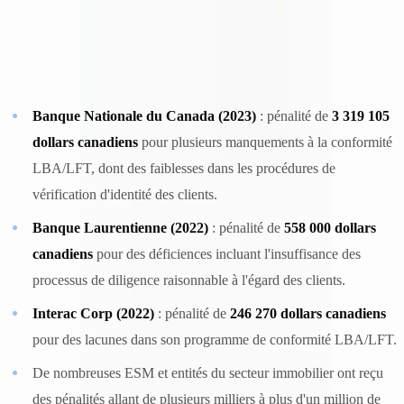
Exemples de pénalités du CANAFE
Le CANAFE a significativement renforcé son activité d'application
de la loi. Parmi les pénalités publiques récentes :
Banque Nationale du Canada (2023)
: pénalité de
3 319 105
dollars canadiens
pour plusieurs manquements à la conformité
LBA/LFT, dont des faiblesses dans les procédures de
vérification d'identité des clients.
Banque Laurentienne (2022)
: pénalité de
558 000 dollars
canadiens
pour des déficiences incluant l'insuffisance des
processus de diligence raisonnable à l'égard des clients.
Interac Corp (2022)
: pénalité de
246 270 dollars canadiens
pour des lacunes dans son programme de conformité LBA/LFT.
De nombreuses ESM et entités du secteur immobilier ont reçu
des pénalités allant de plusieurs milliers à plus d'un million de