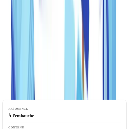
checklist de due diligence client par secteur
.
Former les équipes à la détection des indices de
fraude
La formation régulière des équipes est le levier le plus sous-estimé
de la prévention anti-fraude. Les collaborateurs formés détectent
significativement plus de fraudes que ceux qui ne le sont pas.
Programme de formation recommandé
À l'embauche