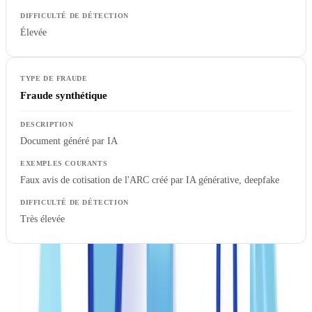
Élevée
Fraude synthétique
Document généré par IA
Faux avis de cotisation de l'ARC créé par IA générative, deepfake
Très élevée
Selon le
Centre antifraude du Canada
, les pertes liées à la fraude au
Canada ont dépassé 569 millions de dollars en 2023, un record