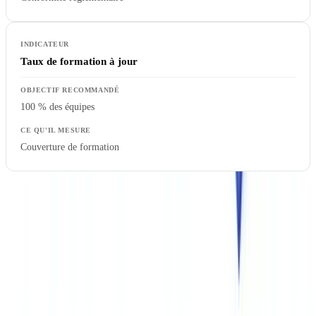
Taux de formation à jour
100 % des équipes
Couverture de formation
Centraliser et tracer les vérifications avec un outil
adapté
CheckFile
automatise la réception, l'analyse et la traçabilité des
documents dans un tableau de bord unique. Chaque vérification est
horodatée, le score de risque est calculé en temps réel et les alertes