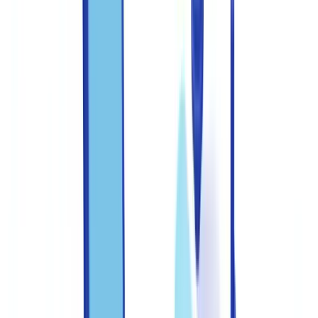
Canada ?
Sommaire
Comprendre les types de fraude documentaire courants au
Canada
Les documents les plus ciblés
Mettre en place un cadre de contrôle interne structuré
Documenter chaque étape du processus
Former les équipes à la détection des indices de fraude
Programme de formation recommandé
Les signaux d'alerte à enseigner en priorité
Intégrer des outils technologiques dans le processus de
détection
Les couches de détection technologique
Définir un protocole d'escalade clair
Mesurer et améliorer la performance du dispositif
Centraliser et tracer les vérifications avec un outil adapté
Passez à l'action