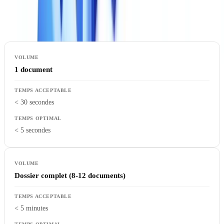
d'abandon client de 35 %. La vitesse impacte directement
l'expérience utilisateur et la capacité de traitement de vos équipes.
1 document
< 30 secondes
< 5 secondes
Dossier complet (8-12 documents)
< 5 minutes