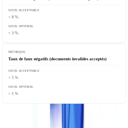
< 8 %
< 3 %
Taux de faux négatifs (documents invalides acceptés)
< 5 %
< 1 %
Comment tester
: exigez un test sur vos propres documents. Les
benchmarks sur des jeux de données standardisés ne reflètent pas la