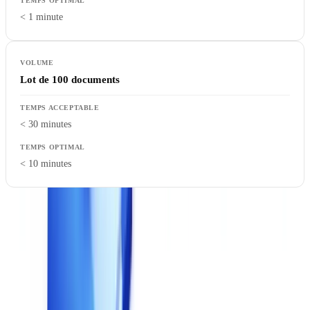
< 1 minute
Lot de 100 documents
< 30 minutes
< 10 minutes
Attention aux performances annoncées en conditions de laboratoire.
Testez en conditions réelles : documents de qualité variable, charge
simultanée de plusieurs utilisateurs, réseau standard.
5. Intégration technique