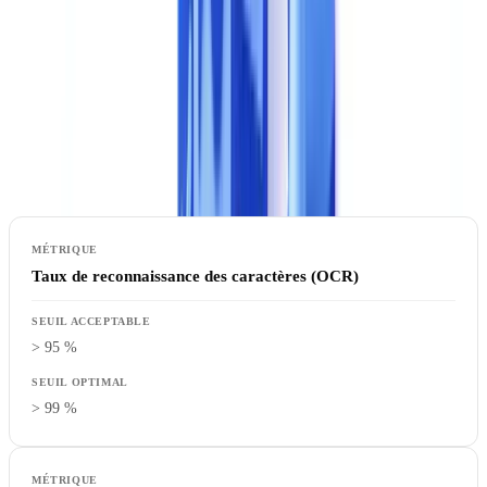
la précision d'extraction est le premier critère discriminant. Un outil
qui extrait mal les données génère plus de problèmes qu'il n'en
résout : faux positifs qui surchargent les équipes, faux négatifs qui
laissent passer des erreurs.
Ce qu'il faut mesurer
:
Taux de reconnaissance des caractères (OCR)
> 95 %
> 99 %