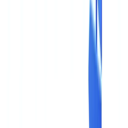
🇨🇭
Suisse
🇬🇧
United Kingdom
🇮🇪
Ireland
🇪🇸
España
🇵🇹
Portugal
🇳🇱
Nederland
🇩🇪
Deutschland
Americas
🇺🇸
United States
🇨🇦
Canada (EN)
🇨🇦
Canada (FR)
🇧🇷
Brasil
🇲🇽
México
Oceania
🇦🇺
Australia