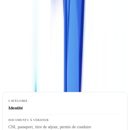
réalité de vos cas d'usage. Préparez un lot de 50 à 100 documents
représentatifs, incluant des cas difficiles (scans de mauvaise qualité,
documents manuscrits, formats atypiques).
2. Types de documents supportés
Un dossier KYC complet exige en moyenne 8 à 12 types de
documents différents selon le secteur. Toutes les solutions ne
couvrent pas les mêmes types de documents. Vérifiez la prise en
charge des documents spécifiques à votre secteur.
Identité
CNI, passeport, titre de séjour, permis de conduire