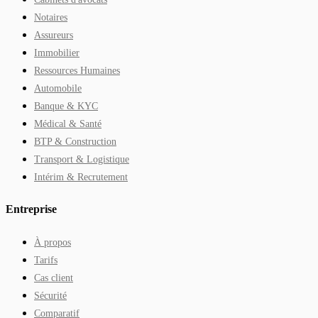
Notaires
Assureurs
Immobilier
Ressources Humaines
Automobile
Banque & KYC
Médical & Santé
BTP & Construction
Transport & Logistique
Intérim & Recrutement
Entreprise
À propos
Tarifs
Cas client
Sécurité
Comparatif