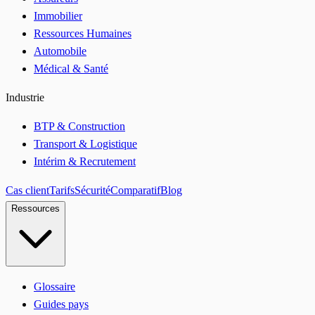
Immobilier
Ressources Humaines
Automobile
Médical & Santé
Industrie
BTP & Construction
Transport & Logistique
Intérim & Recrutement
Cas client
Tarifs
Sécurité
Comparatif
Blog
Ressources
Glossaire
Guides pays