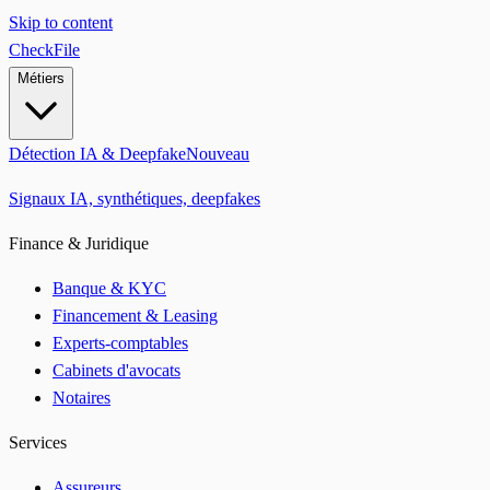
Skip to content
CheckFile
Métiers
Détection IA & Deepfake
Nouveau
Signaux IA, synthétiques, deepfakes
Finance & Juridique
Banque & KYC
Financement & Leasing
Experts-comptables
Cabinets d'avocats
Notaires
Services
Assureurs