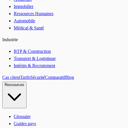
Immobilier
Ressources Humaines
Automobile
Médical & Santé
Industrie
BTP & Construction
Transport & Logistique
Intérim & Recrutement
Cas client
Tarifs
Sécurité
Comparatif
Blog
Ressources
Glossaire
Guides pays