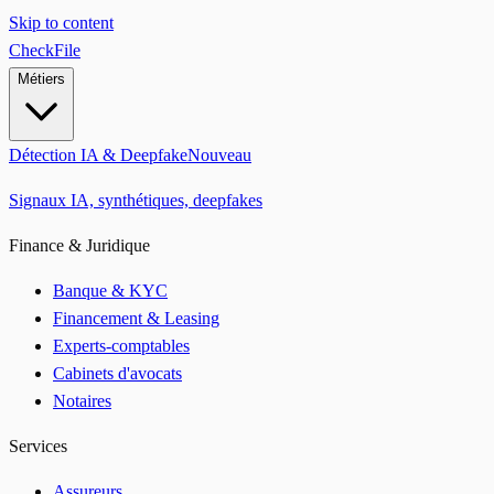
Skip to content
CheckFile
Métiers
Détection IA & Deepfake
Nouveau
Signaux IA, synthétiques, deepfakes
Finance & Juridique
Banque & KYC
Financement & Leasing
Experts-comptables
Cabinets d'avocats
Notaires
Services
Assureurs