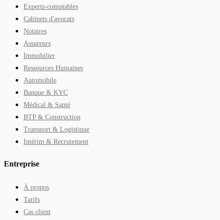
Experts-comptables
Cabinets d'avocats
Notaires
Assureurs
Immobilier
Ressources Humaines
Automobile
Banque & KYC
Médical & Santé
BTP & Construction
Transport & Logistique
Intérim & Recrutement
Entreprise
À propos
Tarifs
Cas client