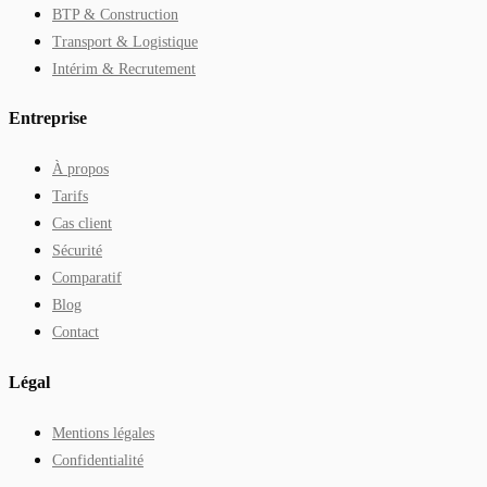
BTP & Construction
Transport & Logistique
Intérim & Recrutement
Entreprise
À propos
Tarifs
Cas client
Sécurité
Comparatif
Blog
Contact
Légal
Mentions légales
Confidentialité