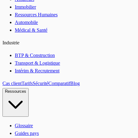
Immobilier
Ressources Humaines
Automobile
Médical & Santé
Industrie
BTP & Construction
Transport & Logistique
Intérim & Recrutement
Cas client
Tarifs
Sécurité
Comparatif
Blog
Ressources
Glossaire
Guides pays