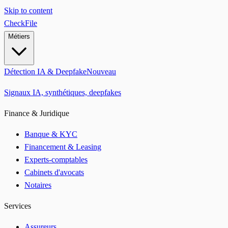
Skip to content
CheckFile
Métiers
Détection IA & Deepfake
Nouveau
Signaux IA, synthétiques, deepfakes
Finance & Juridique
Banque & KYC
Financement & Leasing
Experts-comptables
Cabinets d'avocats
Notaires
Services
Assureurs