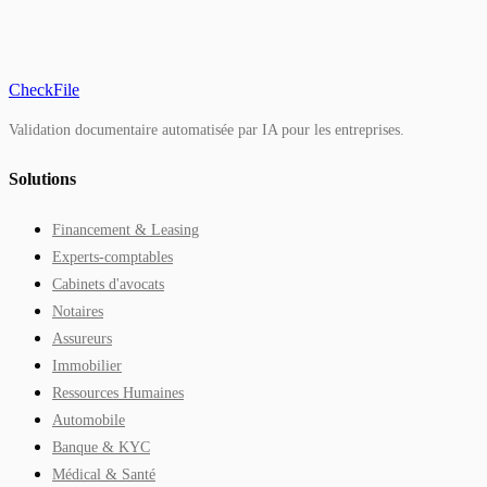
CheckFile
Validation documentaire automatisée par IA pour les entreprises.
Solutions
Financement & Leasing
Experts-comptables
Cabinets d'avocats
Notaires
Assureurs
Immobilier
Ressources Humaines
Automobile
Banque & KYC
Médical & Santé