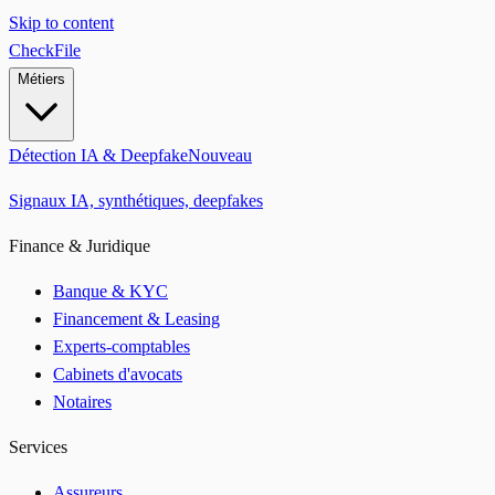
Skip to content
CheckFile
Métiers
Détection IA & Deepfake
Nouveau
Signaux IA, synthétiques, deepfakes
Finance & Juridique
Banque & KYC
Financement & Leasing
Experts-comptables
Cabinets d'avocats
Notaires
Services
Assureurs