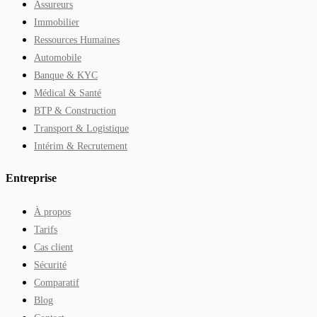
Assureurs
Immobilier
Ressources Humaines
Automobile
Banque & KYC
Médical & Santé
BTP & Construction
Transport & Logistique
Intérim & Recrutement
Entreprise
À propos
Tarifs
Cas client
Sécurité
Comparatif
Blog