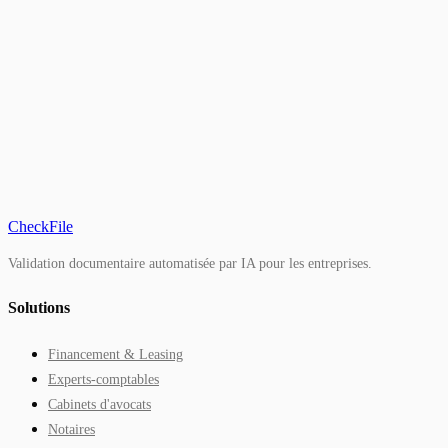
2026
FinCEN
CheckFile
Validation documentaire automatisée par IA pour les entreprises.
Solutions
Financement & Leasing
Experts-comptables
Cabinets d'avocats
Notaires