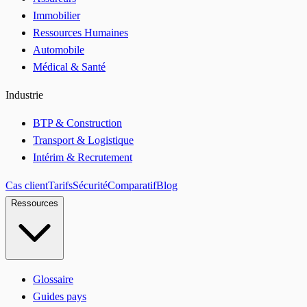
Immobilier
Ressources Humaines
Automobile
Médical & Santé
Industrie
BTP & Construction
Transport & Logistique
Intérim & Recrutement
Cas client
Tarifs
Sécurité
Comparatif
Blog
Ressources
Glossaire
Guides pays