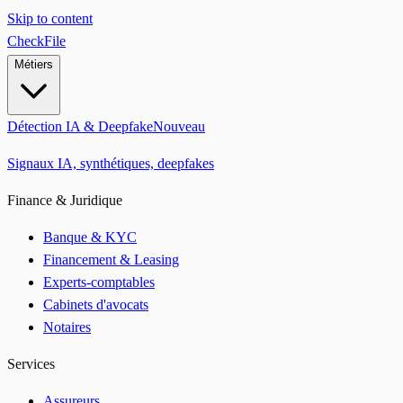
Skip to content
CheckFile
Métiers
Détection IA & Deepfake
Nouveau
Signaux IA, synthétiques, deepfakes
Finance & Juridique
Banque & KYC
Financement & Leasing
Experts-comptables
Cabinets d'avocats
Notaires
Services
Assureurs