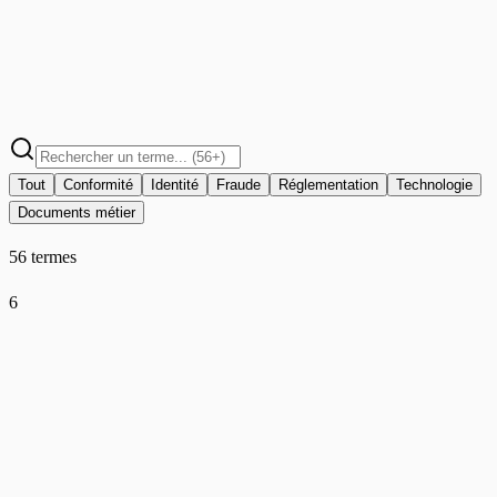
Tout
Conformité
Identité
Fraude
Réglementation
Technologie
Documents métier
56 termes
6
AMLD6
Conformité