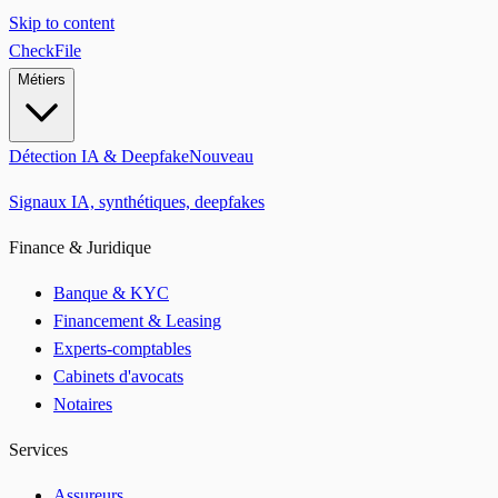
Skip to content
CheckFile
Métiers
Détection IA & Deepfake
Nouveau
Signaux IA, synthétiques, deepfakes
Finance & Juridique
Banque & KYC
Financement & Leasing
Experts-comptables
Cabinets d'avocats
Notaires
Services
Assureurs