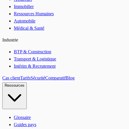
Immobilier
Ressources Humaines
Automobile
Médical & Santé
Industrie
BTP & Construction
Transport & Logistique
Intérim & Recrutement
Cas client
Tarifs
Sécurité
Comparatif
Blog
Ressources
Glossaire
Guides pays