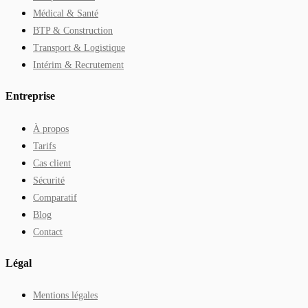
Médical & Santé
BTP & Construction
Transport & Logistique
Intérim & Recrutement
Entreprise
À propos
Tarifs
Cas client
Sécurité
Comparatif
Blog
Contact
Légal
Mentions légales