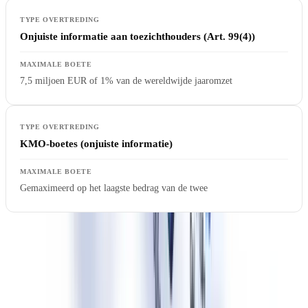
Onjuiste informatie aan toezichthouders (Art. 99(4))
7,5 miljoen EUR of 1% van de wereldwijde jaaromzet
KMO-boetes (onjuiste informatie)
Gemaximeerd op het laagste bedrag van de twee
In Nederland zijn de handhavingsbevoegdheden verdeeld. De
ACM
(Autoriteit Consument & Markt)
is aangewezen als
markttoezichthouder voor AI, met de
Autoriteit Persoonsgegevens
als toezichthouder voor AI-gerelateerde gegevensbescherming. In de