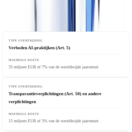
met maximaal 35 miljoen euro of 7% van de wereldwijde jaaromzet.
Schendingen van de transparantieverplichtingen uit Artikel 50 vallen
onder het tweede niveau.
Verboden AI-praktijken (Art. 5)
35 miljoen EUR of 7% van de wereldwijde jaaromzet
Transparantieverplichtingen (Art. 50) en andere
verplichtingen
15 miljoen EUR of 3% van de wereldwijde jaaromzet