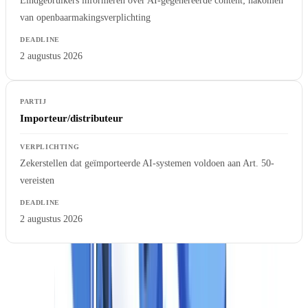
Eindgebruikers informeren over AI-gegenereerde content; nakomen
van openbaarmakingsverplichting
2 augustus 2026
Importeur/distributeur
Zekerstellen dat geïmporteerde AI-systemen voldoen aan Art. 50-
vereisten
2 augustus 2026
Importeurs en distributeurs van buiten de EU dragen dezelfde
verplichtingen als Europese aanbieders wanneer zij AI-systemen op