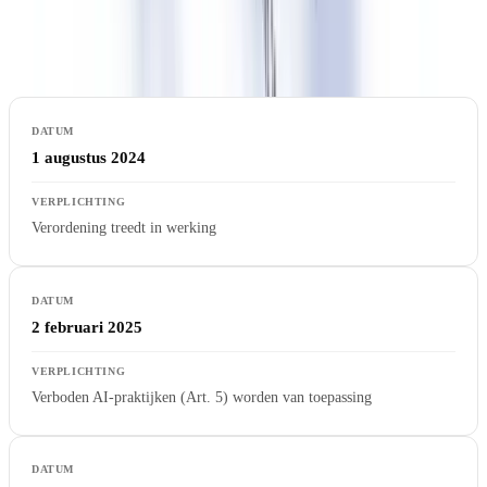
alle verplichtingen gelden tegelijk, waardoor een gedetailleerde
planning noodzakelijk is.
1 augustus 2024
Verordening treedt in werking
2 februari 2025
Verboden AI-praktijken (Art. 5) worden van toepassing