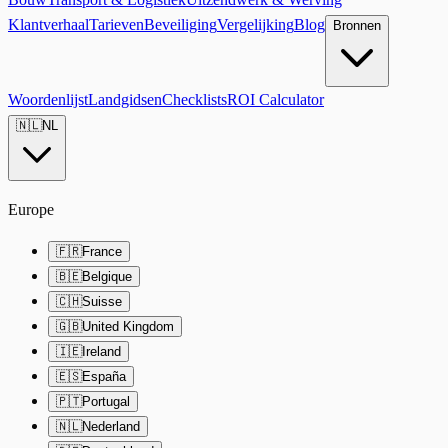
Klantverhaal
Tarieven
Beveiliging
Vergelijking
Blog
Bronnen
Woordenlijst
Landgidsen
Checklists
ROI Calculator
🇳🇱
NL
Europe
🇫🇷
France
🇧🇪
Belgique
🇨🇭
Suisse
🇬🇧
United Kingdom
🇮🇪
Ireland
🇪🇸
España
🇵🇹
Portugal
🇳🇱
Nederland