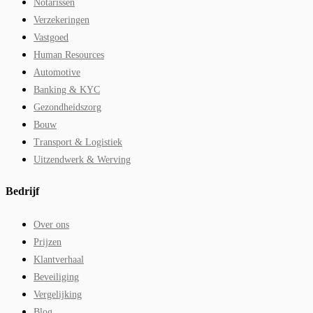
Notarissen
Verzekeringen
Vastgoed
Human Resources
Automotive
Banking & KYC
Gezondheidszorg
Bouw
Transport & Logistiek
Uitzendwerk & Werving
Bedrijf
Over ons
Prijzen
Klantverhaal
Beveiliging
Vergelijking
Blog