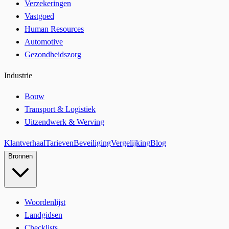
Verzekeringen
Vastgoed
Human Resources
Automotive
Gezondheidszorg
Industrie
Bouw
Transport & Logistiek
Uitzendwerk & Werving
Klantverhaal
Tarieven
Beveiliging
Vergelijking
Blog
Bronnen
Woordenlijst
Landgidsen
Checklists