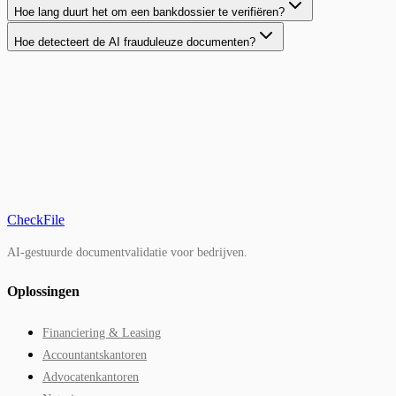
Hoe lang duurt het om een bankdossier te verifiëren?
Hoe detecteert de AI frauduleuze documenten?
CheckFile
AI-gestuurde documentvalidatie voor bedrijven.
Oplossingen
Financiering & Leasing
Accountantskantoren
Advocatenkantoren