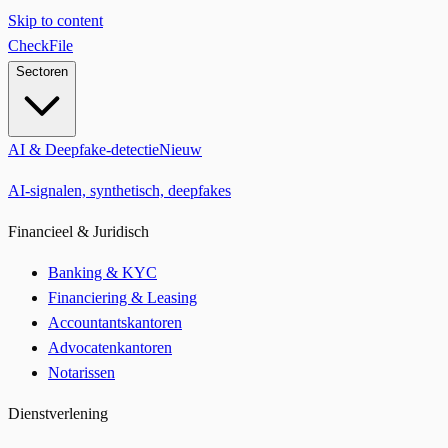
Skip to content
CheckFile
Sectoren
AI & Deepfake-detectie
Nieuw
AI-signalen, synthetisch, deepfakes
Financieel & Juridisch
Banking & KYC
Financiering & Leasing
Accountantskantoren
Advocatenkantoren
Notarissen
Dienstverlening