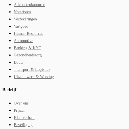
Advocatenkantoren
Notarissen
Verzekeringen
Vastgoed
Human Resources
Automotive
Banking & KYC
Gezondheidszorg
Bouw
Transport & Logistiek
Uitzendwerk & Werving
Bedrijf
Over ons
Prijzen
Klantverhaal
Beveiliging