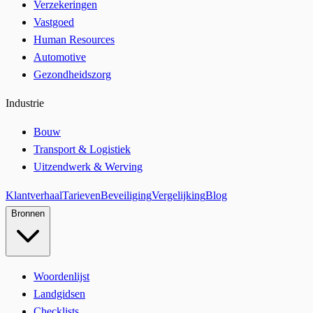
Verzekeringen
Vastgoed
Human Resources
Automotive
Gezondheidszorg
Industrie
Bouw
Transport & Logistiek
Uitzendwerk & Werving
Klantverhaal
Tarieven
Beveiliging
Vergelijking
Blog
Bronnen
Woordenlijst
Landgidsen
Checklists