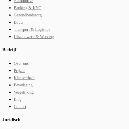
Automotive
Banking & KYC
Gezondheidszorg
Bouw
Transport & Logistiek
Uitzendwerk & Werving
Bedrijf
Over ons
Prijzen
Klantverhaal
Beveiliging
Vergelijking
Blog
Contact
Juridisch