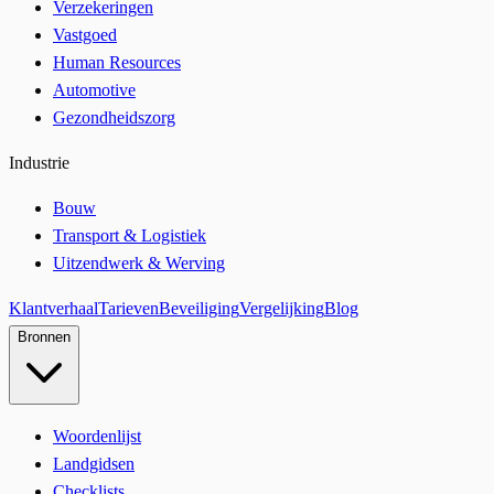
Verzekeringen
Vastgoed
Human Resources
Automotive
Gezondheidszorg
Industrie
Bouw
Transport & Logistiek
Uitzendwerk & Werving
Klantverhaal
Tarieven
Beveiliging
Vergelijking
Blog
Bronnen
Woordenlijst
Landgidsen
Checklists